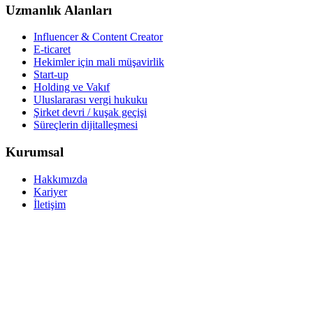
Uzmanlık Alanları
Influencer & Content Creator
E-ticaret
Hekimler için mali müşavirlik
Start-up
Holding ve Vakıf
Uluslararası vergi hukuku
Şirket devri / kuşak geçişi
Süreçlerin dijitalleşmesi
Kurumsal
Hakkımızda
Kariyer
İletişim