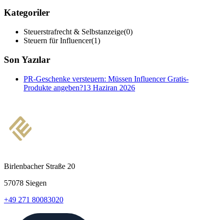
Kategoriler
Steuerstrafrecht & Selbstanzeige
(
0
)
Steuern für Influencer
(
1
)
Son Yazılar
PR-Geschenke versteuern: Müssen Influencer Gratis-
Produkte angeben?
13 Haziran 2026
Birlenbacher Straße 20
57078 Siegen
+49 271 80083020