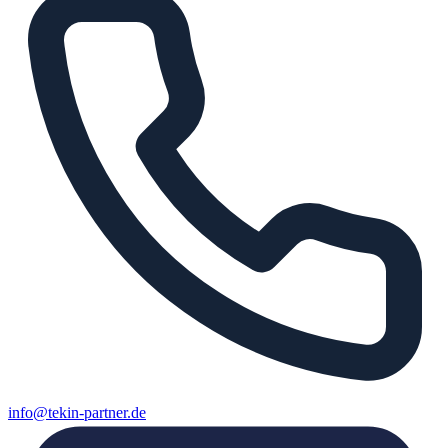
info@tekin-partner.de