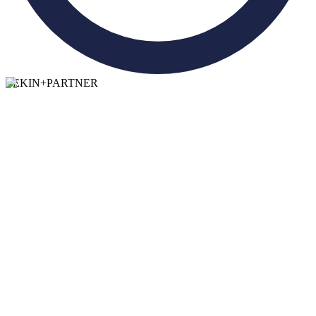
TEKIN
+
PARTNER