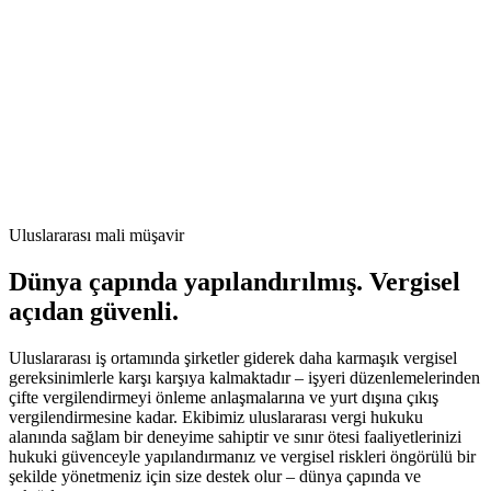
Uluslararası mali müşavir
Dünya çapında yapılandırılmış. Vergisel
açıdan güvenli.
Uluslararası iş ortamında şirketler giderek daha karmaşık vergisel
gereksinimlerle karşı karşıya kalmaktadır – işyeri düzenlemelerinden
çifte vergilendirmeyi önleme anlaşmalarına ve yurt dışına çıkış
vergilendirmesine kadar. Ekibimiz uluslararası vergi hukuku
alanında sağlam bir deneyime sahiptir ve sınır ötesi faaliyetlerinizi
hukuki güvenceyle yapılandırmanız ve vergisel riskleri öngörülü bir
şekilde yönetmeniz için size destek olur – dünya çapında ve