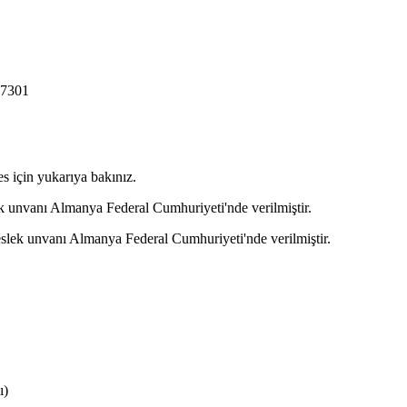
57301
s için yukarıya bakınız.
k unvanı Almanya Federal Cumhuriyeti'nde verilmiştir.
eslek unvanı Almanya Federal Cumhuriyeti'nde verilmiştir.
ı)