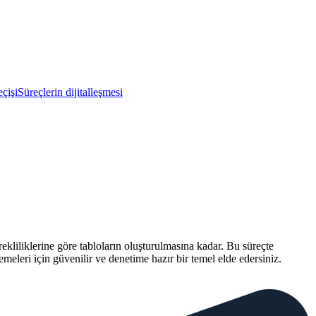
eçişi
Süreçlerin dijitalleşmesi
kliliklerine göre tabloların oluşturulmasına kadar. Bu süreçte
lemeleri için güvenilir ve denetime hazır bir temel elde edersiniz.