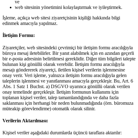
ve
web sitesinin yönetimini kolaylaştırmak ve iyileştirmek.
İşleme, açıkça web sitesi ziyaretçisinin kişiliği hakkında bilgi
edinmek amacıyla yapılmaz.
İletişim Formu:
Ziyaretçiler, web sitesindeki çevrimiçi bir iletişim formu aracılığıyla
büroya mesaj iletebilirler. Bir yanıt alabilmek için en azından geçerli
bir e-posta adresinin belirtilmesi gereklidir. Diğer tüm bilgileri talepte
bulunan kişi gönüllü olarak verebilir. İletişim formu aracılığıyla
mesajı göndererek ziyaretçi, iletilen kişisel verilerin işlenmesine
onay verir. Veri işleme, yalnızca iletişim formu aracılığıyla gelen
taleplerin işlenmesi ve yanıtlanması amacıyla gerçekleşir. Bu, Art. 6
Abs. 1 Satz 1 Buchst. a) DSGVO uyarınca gönüllü olarak verilen
onay temelinde gerçekleşir. İletişim formunun kullanımı için
toplanan kişisel veriler, talep tamamlandığında ve daha fazla
saklanması için herhangi bir neden bulunmadığında (örn. büromuza
müteakip görevlendirme) otomatik olarak silinir.
Verilerin Aktarılması:
Kişisel veriler aşağıdaki durumlarda üçüncü taraflara aktarılır: