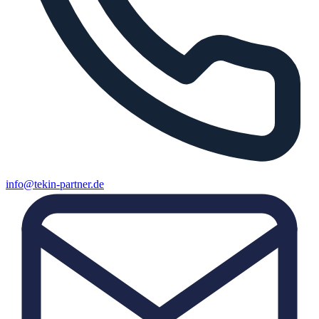
info@tekin-partner.de