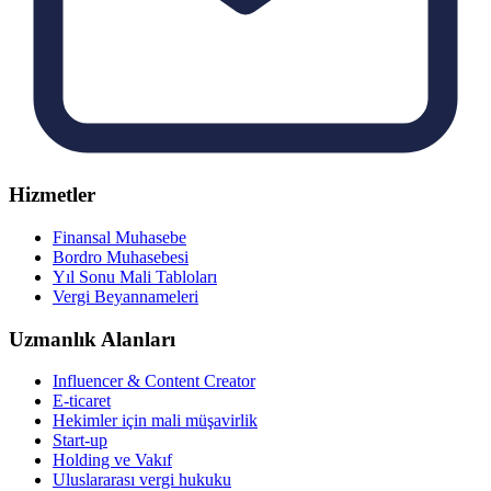
Hizmetler
Finansal Muhasebe
Bordro Muhasebesi
Yıl Sonu Mali Tabloları
Vergi Beyannameleri
Uzmanlık Alanları
Influencer & Content Creator
E-ticaret
Hekimler için mali müşavirlik
Start-up
Holding ve Vakıf
Uluslararası vergi hukuku