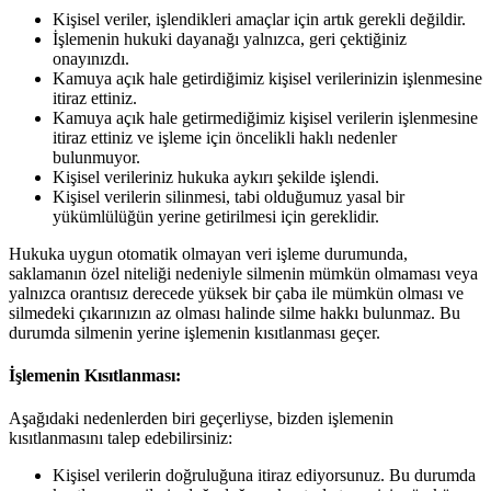
Kişisel veriler, işlendikleri amaçlar için artık gerekli değildir.
İşlemenin hukuki dayanağı yalnızca, geri çektiğiniz
onayınızdı.
Kamuya açık hale getirdiğimiz kişisel verilerinizin işlenmesine
itiraz ettiniz.
Kamuya açık hale getirmediğimiz kişisel verilerin işlenmesine
itiraz ettiniz ve işleme için öncelikli haklı nedenler
bulunmuyor.
Kişisel verileriniz hukuka aykırı şekilde işlendi.
Kişisel verilerin silinmesi, tabi olduğumuz yasal bir
yükümlülüğün yerine getirilmesi için gereklidir.
Hukuka uygun otomatik olmayan veri işleme durumunda,
saklamanın özel niteliği nedeniyle silmenin mümkün olmaması veya
yalnızca orantısız derecede yüksek bir çaba ile mümkün olması ve
silmedeki çıkarınızın az olması halinde silme hakkı bulunmaz. Bu
durumda silmenin yerine işlemenin kısıtlanması geçer.
İşlemenin Kısıtlanması:
Aşağıdaki nedenlerden biri geçerliyse, bizden işlemenin
kısıtlanmasını talep edebilirsiniz:
Kişisel verilerin doğruluğuna itiraz ediyorsunuz. Bu durumda