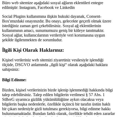
Büro web sitemize aşağıdaki sosyal ağların eklentileri entegre
edilmiştir: Instagram, Facebook ve Linkedin
Social Plugins kullanımına ilişkin hukuki dayanak, Consent-
Box'ımızdaki onayınızdır. Bu onayı, gelecekte geçerli olmak üzere
istediğiniz zaman geri çekebilirsiniz. Sosyal ağ eklentilerinin
kullanımının amacı, sunumumuzu geniş bir kitleye tanıtmaktır.
Sosyal ağlar, kullanıcılarının verileriyle veri korumasına uygun
şekilde ilgilenmekten de sorumludur.
İlgili Kişi Olarak Haklarınız:
Kişisel verileriniz web sitemizi ziyaretiniz vesilesiyle işlendiği
ölçüde, DSGVO anlamında „ilgili kişi“ olarak aşağıdaki haklara
sahipsiniz:
Bilgi Edinme:
Bizden, kişisel verilerinizin bizde işlenip işlenmediği hakkında bilgi
talep edebilirsiniz. Talep edilen bilgilerin verilmesi § 57 Abs. 1
StBerG uyarınca gizlilik yükümlülüğüne aykırı olacaksa veya
bilgilerin başka nedenlerle, özellikle üçüncü bir tarafın üstün haklı
bir çıkarı nedeniyle gizli tutulması gerekiyorsa, bilgi edinme hakkı
bulunmamaktadır. Bundan farklı olarak, özellikle tehdit eden zararlar