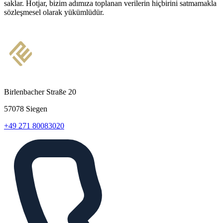
saklar. Hotjar, bizim adımıza toplanan verilerin hiçbirini satmamakla
sözleşmesel olarak yükümlüdür.
Birlenbacher Straße 20
57078 Siegen
+49 271 80083020