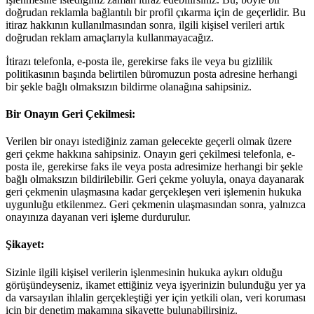
doğrudan reklamla bağlantılı bir profil çıkarma için de geçerlidir. Bu
itiraz hakkının kullanılmasından sonra, ilgili kişisel verileri artık
doğrudan reklam amaçlarıyla kullanmayacağız.
İtirazı telefonla, e-posta ile, gerekirse faks ile veya bu gizlilik
politikasının başında belirtilen büromuzun posta adresine herhangi
bir şekle bağlı olmaksızın bildirme olanağına sahipsiniz.
Bir Onayın Geri Çekilmesi:
Verilen bir onayı istediğiniz zaman gelecekte geçerli olmak üzere
geri çekme hakkına sahipsiniz. Onayın geri çekilmesi telefonla, e-
posta ile, gerekirse faks ile veya posta adresimize herhangi bir şekle
bağlı olmaksızın bildirilebilir. Geri çekme yoluyla, onaya dayanarak
geri çekmenin ulaşmasına kadar gerçekleşen veri işlemenin hukuka
uygunluğu etkilenmez. Geri çekmenin ulaşmasından sonra, yalnızca
onayınıza dayanan veri işleme durdurulur.
Şikayet:
Sizinle ilgili kişisel verilerin işlenmesinin hukuka aykırı olduğu
görüşündeyseniz, ikamet ettiğiniz veya işyerinizin bulunduğu yer ya
da varsayılan ihlalin gerçekleştiği yer için yetkili olan, veri koruması
için bir denetim makamına şikayette bulunabilirsiniz.