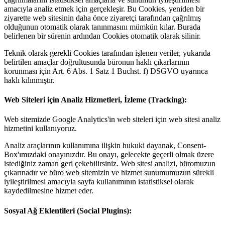
amacıyla analiz etmek için gerçekleşir. Bu Cookies, yeniden bir
ziyarette web sitesinin daha önce ziyaretçi tarafından çağrılmış
olduğunun otomatik olarak tanınmasını mümkün kılar. Burada
belirlenen bir sürenin ardından Cookies otomatik olarak silinir.
Teknik olarak gerekli Cookies tarafından işlenen veriler, yukarıda
belirtilen amaçlar doğrultusunda büronun haklı çıkarlarının
korunması için Art. 6 Abs. 1 Satz 1 Buchst. f) DSGVO uyarınca
haklı kılınmıştır.
Web Siteleri için Analiz Hizmetleri, İzleme (Tracking):
Web sitemizde Google Analytics'in web siteleri için web sitesi analiz
hizmetini kullanıyoruz.
Analiz araçlarının kullanımına ilişkin hukuki dayanak, Consent-
Box'ımızdaki onayınızdır. Bu onayı, gelecekte geçerli olmak üzere
istediğiniz zaman geri çekebilirsiniz. Web sitesi analizi, büromuzun
çıkarınadır ve büro web sitemizin ve hizmet sunumumuzun sürekli
iyileştirilmesi amacıyla sayfa kullanımının istatistiksel olarak
kaydedilmesine hizmet eder.
Sosyal Ağ Eklentileri (Social Plugins):