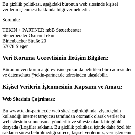
Bu gizlilik politikası, aşağıdaki büronun web sitesinde kişisel
verilerin işlenmesi hakkında bilgi vermektedir:
Sorumlu:
TEKIN + PARTNER mbB Steuerberater
Steuerberater Osman Tekin
Birlenbacher Straße 20
57078 Siegen
Veri Koruma Görevlisinin İletişim Bilgileri:
Büronun veri koruma görevlisine yukarıda belirtilen büro adresinden
ve datenschutz@tekin-partner.de adresinden ulaşılabilir.
Kişisel Verilerin İşlenmesinin Kapsamı ve Amacı:
Web Sitesinin Çağrılması:
Bu www.tekin-partner.de web sitesi çağrıldığında, ziyaretçinin
kullandığı internet tarayıcısı tarafından otomatik olarak veriler bu
web sitesinin sunucusuna gönderilir ve süresiz olarak bir günlük
dosyada (Logfile) saklanır. Bu gizlilik politikası içinde daha özel bir
saklama süresi belirtilmediği sürece, kişisel verileriniz, veri işlemenin