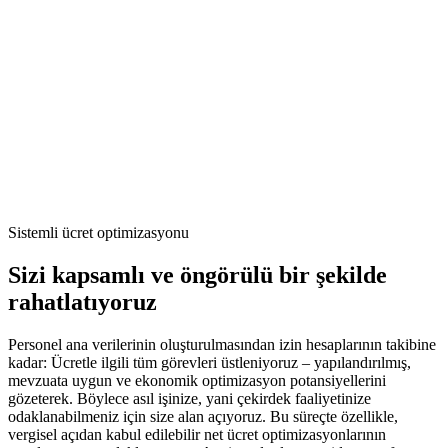
Sistemli ücret optimizasyonu
Sizi kapsamlı ve öngörülü bir şekilde
rahatlatıyoruz
Personel ana verilerinin oluşturulmasından izin hesaplarının takibine
kadar: Ücretle ilgili tüm görevleri üstleniyoruz – yapılandırılmış,
mevzuata uygun ve ekonomik optimizasyon potansiyellerini
gözeterek. Böylece asıl işinize, yani çekirdek faaliyetinize
odaklanabilmeniz için size alan açıyoruz. Bu süreçte özellikle,
vergisel açıdan kabul edilebilir net ücret optimizasyonlarının