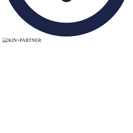
TEKIN
+
PARTNER