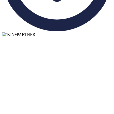
TEKIN
+
PARTNER